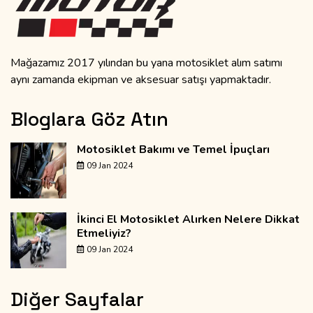
Mağazamız 2017 yılından bu yana motosiklet alım satımı
aynı zamanda ekipman ve aksesuar satışı yapmaktadır.
Bloglara Göz Atın
Motosiklet Bakımı ve Temel İpuçları
09 Jan 2024
İkinci El Motosiklet Alırken Nelere Dikkat
Etmeliyiz?
09 Jan 2024
Diğer Sayfalar