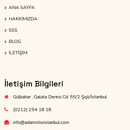
ANA SAYFA
HAKKIMIZDA
SSS
BLOG
İLETİŞİM
İletişim Bilgileri
Gülbahar , Galata Deresi Cd. 55/2 Şişli/İstanbul
(0212) 254 18 18
info@adamotoristanbul.com