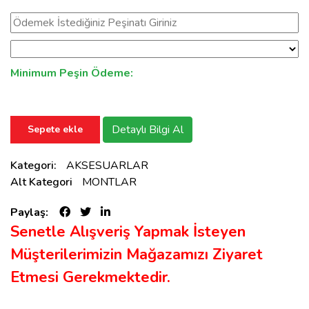
Minimum Peşin Ödeme:
Detaylı Bilgi Al
Sepete ekle
Kategori:
AKSESUARLAR
Alt Kategori
MONTLAR
Paylaş:
Senetle Alışveriş Yapmak İsteyen
Müşterilerimizin Mağazamızı Ziyaret
Etmesi Gerekmektedir.