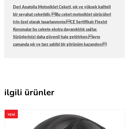
Deri Anatolia Motosiklet Ceketi, şık ve yüksek kaliteli
bir seyahat ceketidir. Bu ceket motosiklet sürücüleri
için özel olarak tasarlanmıştır.CE Sertifikalı Flexist
Korumalar bu cekete ekstra dayanıklılık sağlar.
Sürüşlerinizi daha güvenli hale getirirken,aynı
zamanda şık ve tarz sahibi bir görünüm kazandırır.
ilgili ürünler
YENI