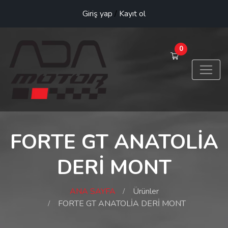
Giriş yap
/
Kayıt ol
0
FORTE GT ANATOLİA
DERİ MONT
ANA SAYFA
Ürünler
FORTE GT ANATOLİA DERİ MONT