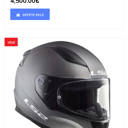
4,500.00₺
SEPETE EKLE
YENI