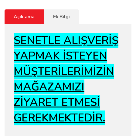
Açıklama
Ek Bilgi
SENETLE ALIŞVERİŞ
YAPMAK İSTEYEN
MÜŞTERİLERİMİZİN
MAĞAZAMIZI
ZİYARET ETMESİ
GEREKMEKTEDİR.