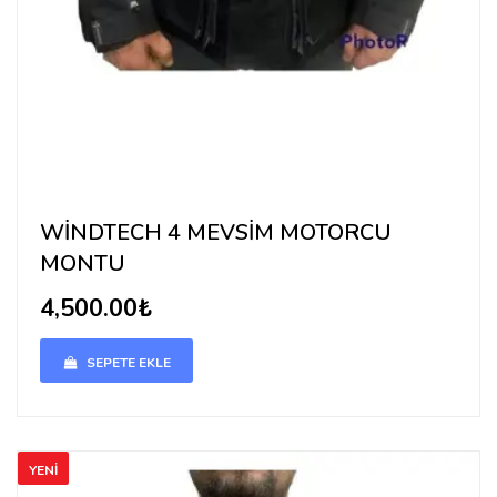
WİNDTECH 4 MEVSİM MOTORCU
MONTU
4,500.00₺
SEPETE EKLE
YENİ