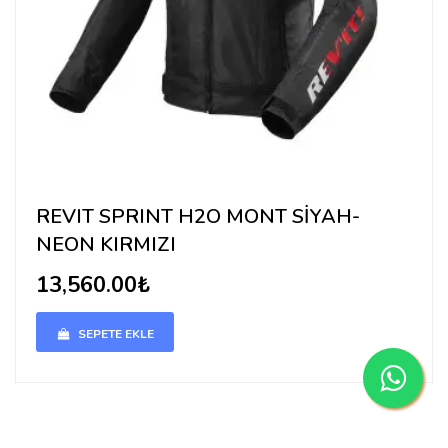
REVIT SPRINT H2O MONT SİYAH-
NEON KIRMIZI
13,560.00₺
SEPETE EKLE