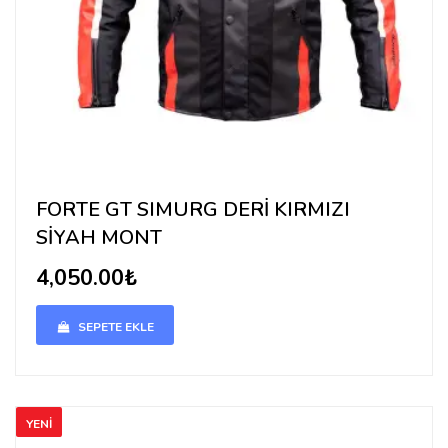
FORTE GT SIMURG DERİ KIRMIZI
SİYAH MONT
4,050.00₺
SEPETE EKLE
YENİ