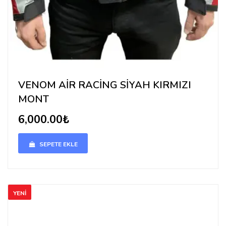
VENOM AİR RACİNG SİYAH KIRMIZI
MONT
6,000.00₺
SEPETE EKLE
YENİ