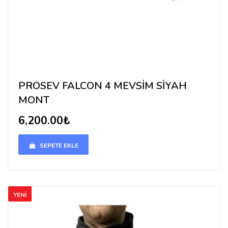
PROSEV FALCON 4 MEVSİM SİYAH
MONT
6,200.00₺
SEPETE EKLE
YENİ