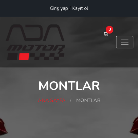
Giriş yap
/
Kayıt ol
0
MONTLAR
ANA SAYFA
MONTLAR