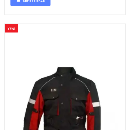
SEPETE EKLE
YENİ