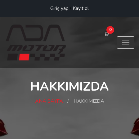
Giriş yap
/
Kayıt ol
0
HAKKIMIZDA
ANA SAYFA
HAKKIMIZDA