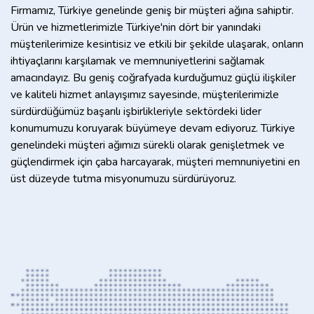
Firmamız, Türkiye genelinde geniş bir müşteri ağına sahiptir.
Ürün ve hizmetlerimizle Türkiye'nin dört bir yanındaki
müşterilerimize kesintisiz ve etkili bir şekilde ulaşarak, onların
ihtiyaçlarını karşılamak ve memnuniyetlerini sağlamak
amacındayız. Bu geniş coğrafyada kurduğumuz güçlü ilişkiler
ve kaliteli hizmet anlayışımız sayesinde, müşterilerimizle
sürdürdüğümüz başarılı işbirlikleriyle sektördeki lider
konumumuzu koruyarak büyümeye devam ediyoruz. Türkiye
genelindeki müşteri ağımızı sürekli olarak genişletmek ve
güçlendirmek için çaba harcayarak, müşteri memnuniyetini en
üst düzeyde tutma misyonumuzu sürdürüyoruz.