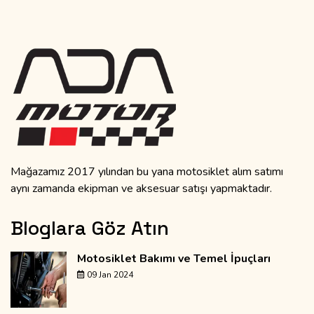
Mağazamız 2017 yılından bu yana motosiklet alım satımı
aynı zamanda ekipman ve aksesuar satışı yapmaktadır.
Bloglara Göz Atın
Motosiklet Bakımı ve Temel İpuçları
09 Jan 2024