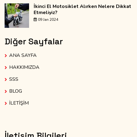
İkinci El Motosiklet Alırken Nelere Dikkat
Etmeliyiz?
09 Jan 2024
Diğer Sayfalar
ANA SAYFA
HAKKIMIZDA
SSS
BLOG
İLETİŞİM
İletişim Bilgileri