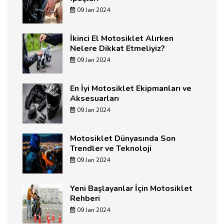
09 Jan 2024
İkinci El Motosiklet Alırken
Nelere Dikkat Etmeliyiz?
09 Jan 2024
En İyi Motosiklet Ekipmanları ve
Aksesuarları
09 Jan 2024
Motosiklet Dünyasında Son
Trendler ve Teknoloji
09 Jan 2024
Yeni Başlayanlar İçin Motosiklet
Rehberi
09 Jan 2024