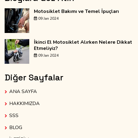
Motosiklet Bakımı ve Temel İpuçları
09 Jan 2024
İkinci El Motosiklet Alırken Nelere Dikkat
Etmeliyiz?
09 Jan 2024
Diğer Sayfalar
ANA SAYFA
HAKKIMIZDA
SSS
BLOG