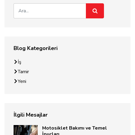
Blog Kategorileri
İş
Tamir
Yeni
İlgili Mesajlar
Motosiklet Bakımı ve Temel
İpuçları