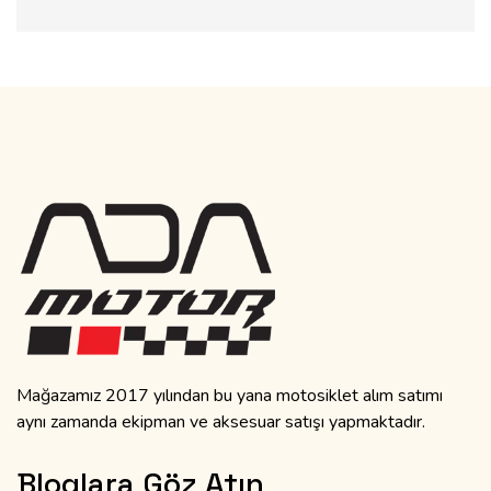
Mağazamız 2017 yılından bu yana motosiklet alım satımı
aynı zamanda ekipman ve aksesuar satışı yapmaktadır.
Bloglara Göz Atın