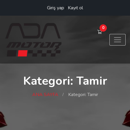
Giriş yap
/
Kayıt ol
0
Kategori: Tamir
ANA SAYFA
Kategori: Tamir