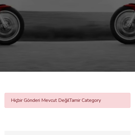
Hiçbir Gönderi Mevcut DeğilTamir Category