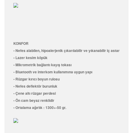
KONFOR
• Nefes alabilen, hipoalerjenik çıkarılabilir ve yıkanabilir iç astar
• Lazer kesim köpük
• Mikrometrik bağlantı kayış tokası
• Bluetooth ve interkom kullanımına uygun yapı
• Rüzgar kırıcı boyun rulosu
• Nefes deflektör burunluk
• Çene altı rüzgar perdesi
• Ön cam beyaz renklidir
• Ortalama ağırlık : 1300+-50 gr.