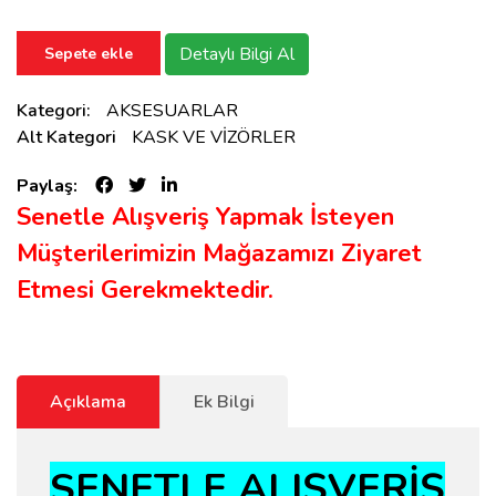
Detaylı Bilgi Al
Sepete ekle
Kategori:
AKSESUARLAR
Alt Kategori
KASK VE VİZÖRLER
Paylaş:
Senetle Alışveriş Yapmak İsteyen
Müşterilerimizin Mağazamızı Ziyaret
Etmesi Gerekmektedir.
Açıklama
Ek Bilgi
SENETLE ALIŞVERİŞ