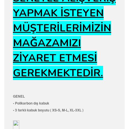
YAPMAK İSTEYEN
MÜŞTERİLERİMİZİN
MAĞAZAMIZI
ZİYARET ETMESİ
GEREKMEKTEDİR.
GENEL
• Polikarbon dış kabuk
• 3 farklı kabuk boyutu ( XS-S, M-L, XL-3XL )