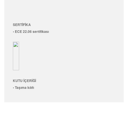
SERTİFİKA
• ECE 22.06 sertifikası
KUTU İÇERİĞİ
• Taşıma kılıfı