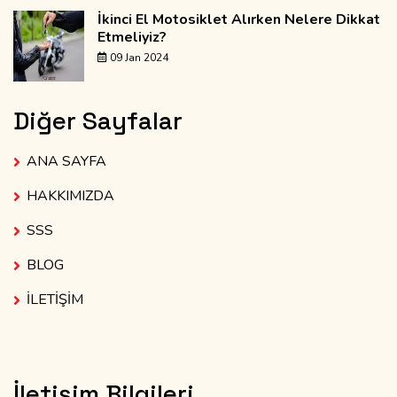
İkinci El Motosiklet Alırken Nelere Dikkat
Etmeliyiz?
09 Jan 2024
Diğer Sayfalar
ANA SAYFA
HAKKIMIZDA
SSS
BLOG
İLETİŞİM
İletişim Bilgileri