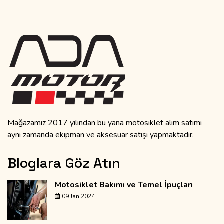
Mağazamız 2017 yılından bu yana motosiklet alım satımı
aynı zamanda ekipman ve aksesuar satışı yapmaktadır.
Bloglara Göz Atın
Motosiklet Bakımı ve Temel İpuçları
09 Jan 2024