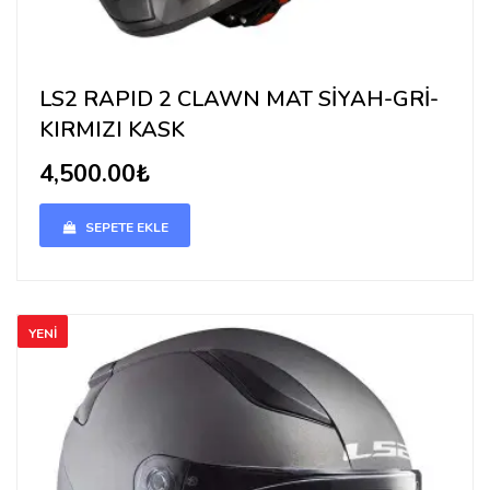
LS2 RAPID 2 CLAWN MAT SİYAH-GRİ-
KIRMIZI KASK
4,500.00₺
SEPETE EKLE
YENI