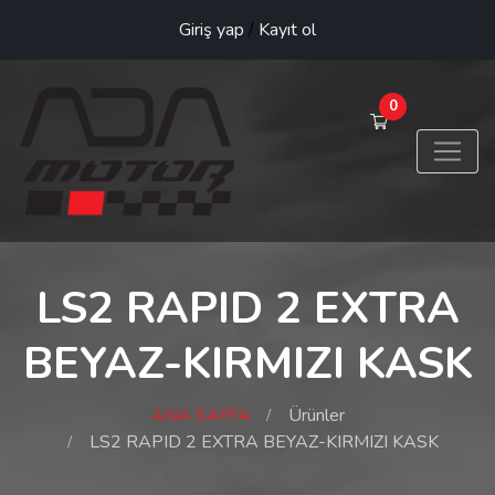
Giriş yap
/
Kayıt ol
0
LS2 RAPID 2 EXTRA
BEYAZ-KIRMIZI KASK
ANA SAYFA
Ürünler
LS2 RAPID 2 EXTRA BEYAZ-KIRMIZI KASK