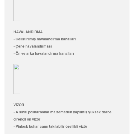
HAVALANDIRMA
• Geliştirilmiş havalandırma kanalları
• Çene havalandırması
• Ön ve arka havalandırma kanalları
VİZÖR
• A sınıfı polikarbonat malzemeden yapılmış yüksek darbe
dirençli ön vizör
• Pinlock buhar camı takılabilir özellikli vizör