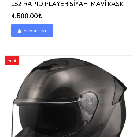
LS2 RAPID PLAYER SİYAH-MAVİ KASK
4,500.00₺
SEPETE EKLE
YENİ