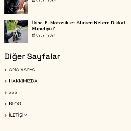
09 Jan 2024
İkinci El Motosiklet Alırken Nelere Dikkat
Etmeliyiz?
09 Jan 2024
Diğer Sayfalar
ANA SAYFA
HAKKIMIZDA
SSS
BLOG
İLETİŞİM