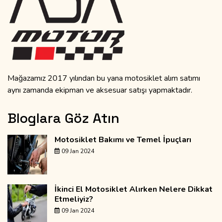
Mağazamız 2017 yılından bu yana motosiklet alım satımı
aynı zamanda ekipman ve aksesuar satışı yapmaktadır.
Bloglara Göz Atın
Motosiklet Bakımı ve Temel İpuçları
09 Jan 2024
İkinci El Motosiklet Alırken Nelere Dikkat
Etmeliyiz?
09 Jan 2024