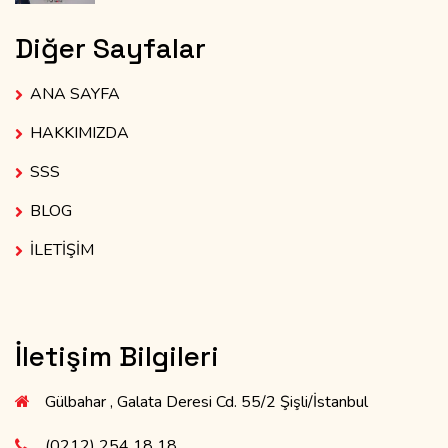
Diğer Sayfalar
ANA SAYFA
HAKKIMIZDA
SSS
BLOG
İLETİŞİM
İletişim Bilgileri
Gülbahar , Galata Deresi Cd. 55/2 Şişli/İstanbul
(0212) 254 18 18