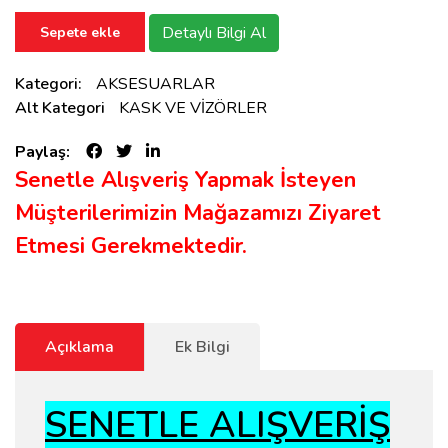
Detaylı Bilgi Al
Sepete ekle
Kategori:
AKSESUARLAR
Alt Kategori
KASK VE VİZÖRLER
Paylaş:
Senetle Alışveriş Yapmak İsteyen
Müşterilerimizin Mağazamızı Ziyaret
Etmesi Gerekmektedir.
Açıklama
Ek Bilgi
SENETLE ALIŞVERİŞ