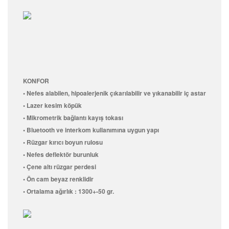
KONFOR
• Nefes alabilen, hipoalerjenik çıkarılabilir ve yıkanabilir iç astar
• Lazer kesim köpük
• Mikrometrik bağlantı kayış tokası
• Bluetooth ve interkom kullanımına uygun yapı
• Rüzgar kırıcı boyun rulosu
• Nefes deflektör burunluk
• Çene altı rüzgar perdesi
• Ön cam beyaz renklidir
• Ortalama ağırlık : 1300+-50 gr.