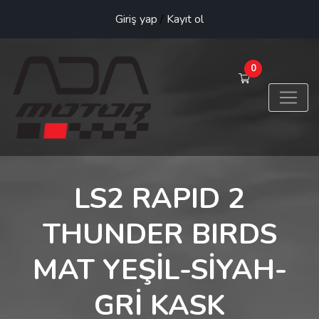
Giriş yap
/
Kayıt ol
0
LS2 RAPID 2
THUNDER BIRDS
MAT YEŞİL-SİYAH-
GRİ KASK