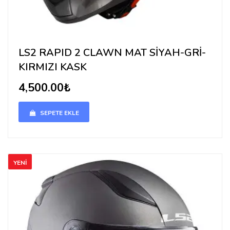
LS2 RAPID 2 CLAWN MAT SİYAH-GRİ-
KIRMIZI KASK
4,500.00₺
SEPETE EKLE
YENI