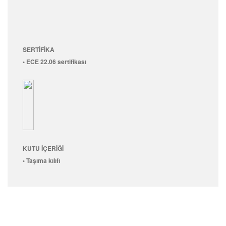
SERTİFİKA
• ECE 22.06 sertifikası
KUTU İÇERİĞİ
• Taşıma kılıfı