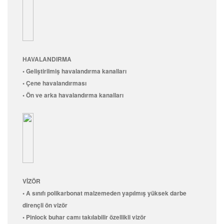
HAVALANDIRMA
• Geliştirilmiş havalandırma kanalları
• Çene havalandırması
• Ön ve arka havalandırma kanalları
VİZÖR
• A sınıfı polikarbonat malzemeden yapılmış yüksek darbe
dirençli ön vizör
• Pinlock buhar camı takılabilir özellikli vizör