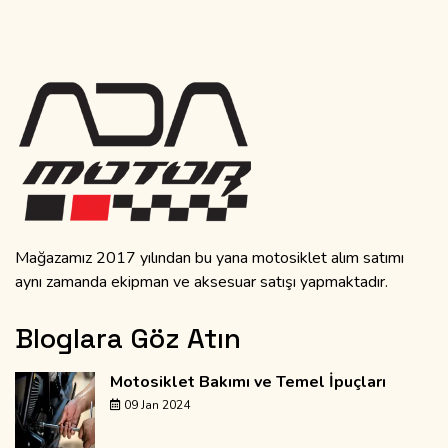
Mağazamız 2017 yılından bu yana motosiklet alım satımı
aynı zamanda ekipman ve aksesuar satışı yapmaktadır.
Bloglara Göz Atın
Motosiklet Bakımı ve Temel İpuçları
09 Jan 2024