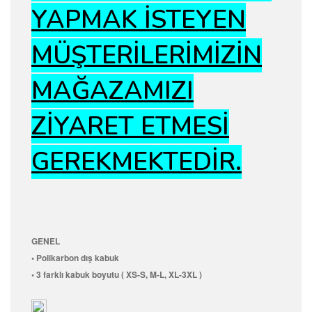
YAPMAK İSTEYEN
MÜŞTERİLERİMİZİN
MAĞAZAMIZI
ZİYARET ETMESİ
GEREKMEKTEDİR.
GENEL
• Polikarbon dış kabuk
• 3 farklı kabuk boyutu ( XS-S, M-L, XL-3XL )