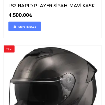
LS2 RAPID PLAYER SİYAH-MAVİ KASK
4,500.00₺
SEPETE EKLE
YENİ