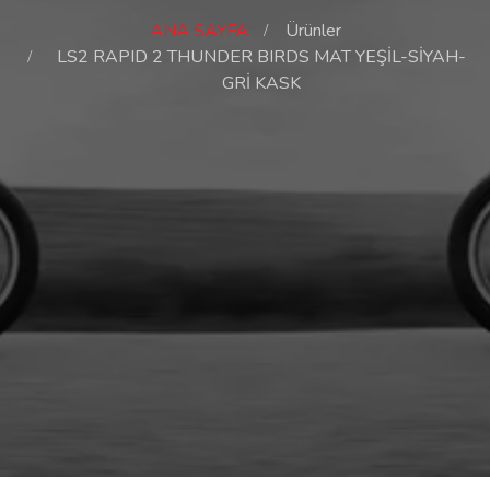
ANA SAYFA
Ürünler
LS2 RAPID 2 THUNDER BIRDS MAT YEŞİL-SİYAH-
GRİ KASK